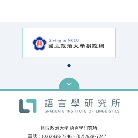
國立政治大學 語言學研究所
電話：(02)2938-7246、(02)2938-7247