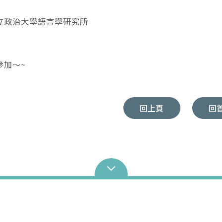
立政治大學語言學研究所
參加～~
回上頁
回