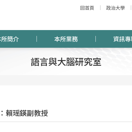
回首頁
政治大學
本所簡介
本所業務
資訊專
語言與大腦研究室
：賴瑶鍈副教授