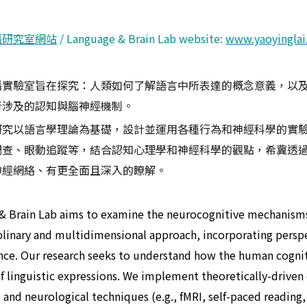
腦研究室網站
/
Language & Brain Lab website
:
www.yaoyingla
腦實驗室旨在探究：人類如何了解語言中所表達的概念意義，以
所涉及的認知與腦神經機制。
研究以語言學理論為基礎，設計並運用各種行為和神經科學的實
調查、眼動追蹤等，結合認知心理學和神經科學的觀點，希冀透
神經網絡、有更全面且深入的瞭解。
& Brain Lab
aims to examine the neurocognitive mechanisms 
plinary and multidimensional approach, incorporating perspec
nce. Our research seeks to understand how the human cognit
 linguistic expressions. We implement theoretically-driven 
 and neurological techniques (e.g., fMRI, self-paced reading