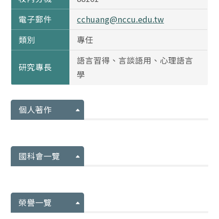
電子郵件
cchuang@nccu.edu.tw
類別
專任
語言習得、言談語用、心理語言
研究專長
學
個人著作
國科會一覽
榮譽一覽