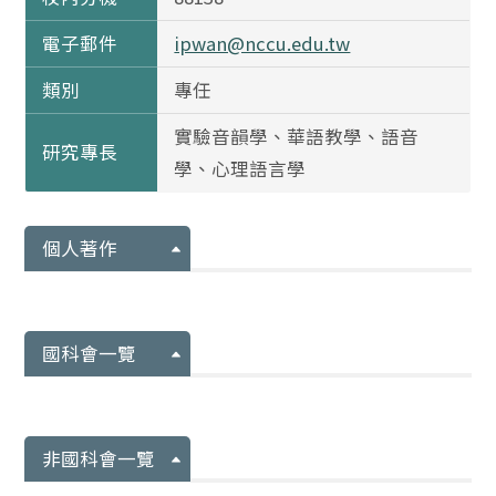
電子郵件
ipwan@nccu.edu.tw
類別
專任
實驗音韻學、華語教學、語音
研究專長
學、心理語言學
個人著作
國科會一覽
非國科會一覽