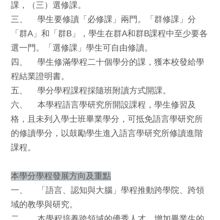
課，（三）選修課。
三、 學生要修讀「必修課」兩門。「群修課」分
「群A」和「群B」，學生在群A和群B課程中至少要各
選一門。「選修課」學生可自由修讀。
四、 學生修滿學程二十個學分的課，獲本校發給學
程結業證明書。
五、 學分學程課程採隨班附讀方式開課。
六、 本學程語言學研究所開設課程，學生修習及
格，且未列入學士班畢業學分，可抵免語言學研究所
的修讀學分，以鼓勵學生進入語言學研究所修讀進階
課程。
本學分學程發展方向及重點
一、 「語言、認知與大腦」學程推動跨學院、跨領
域的教學與研究。
二、 本學程培養跨領域的優秀人才、增加畢業生的