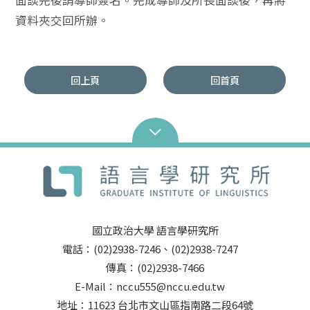
面談完後請導師簽名。完成導師及所長面談後，再將
資料夾交回所辦。
回上頁
回首頁
國立政治大學 語言學研究所
電話：(02)2938-7246、(02)2938-7247
傳真：(02)2938-7466
E-Mail：nccu555@nccu.edu.tw
地址：11623 台北市文山區指南路二段64號