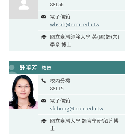
88156
電子信箱
whsah@nccu.edu.tw
國立臺灣師範大學 英(國)語(文)
學系 博士
鍾曉芳
教授
校內分機
88115
電子信箱
sfchung@nccu.edu.tw
國立臺灣大學 語言學研究所 博
士