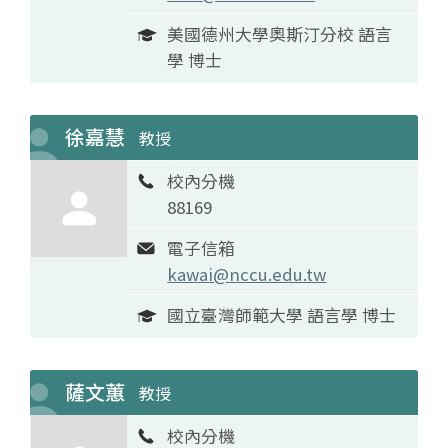
美國德州大學奧斯汀分校 語言
學 博士
徐嘉慧
教授
校內分機
88169
電子信箱
kawai@nccu.edu.tw
國立臺灣師範大學 語言學 博士
薩文蕙
教授
校內分機