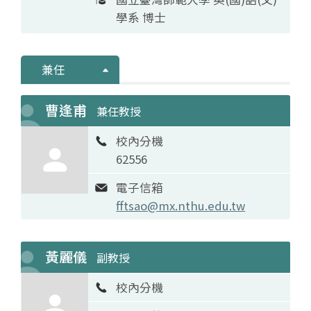
學系 博士
兼任
曹逢甫
兼任教授
校內分機
62556
電子信箱
fftsao@mx.nthu.edu.tw
黃麗儀
副教授
校內分機