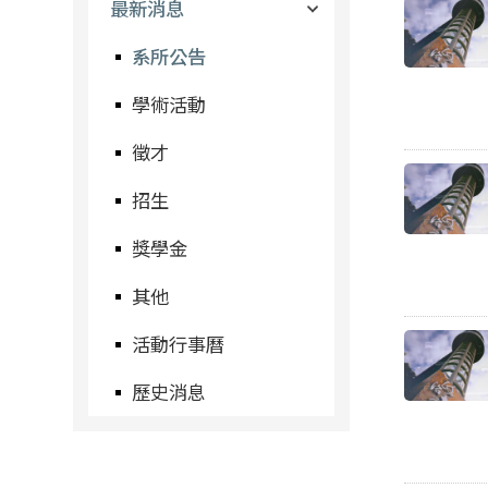
最新消息
系所公告
學術活動
徵才
招生
獎學金
其他
活動行事曆
歷史消息