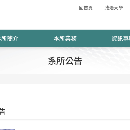
回首頁
政治大學
本所簡介
本所業務
資訊專
系所公告
告