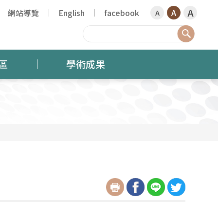
A
網站導覽
English
facebook
A
A
搜尋
區
學術成果