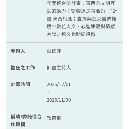
年度整合型計畫；東西方文明互
動的動力；衝突還是融合?」子計
畫 東西相逢；臺灣與捷克醫教語
境中數位人文、心智康健與情感
言談之跨文化動態探微
參與人
萬依萍
擔任之工作
計畫主持人
計畫時間
2025/12/01
~
2026/11/30
補助/委託或合
教育部
作機構