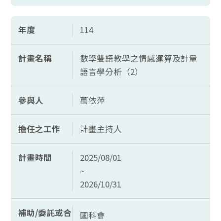
年度
114
計畫名稱
數學雙語教學之情感運算及計量
語言學分析（2）
參與人
萬依萍
擔任之工作
計畫主持人
計畫時間
2025/08/01
~
2026/10/31
補助/委託或合
國科會