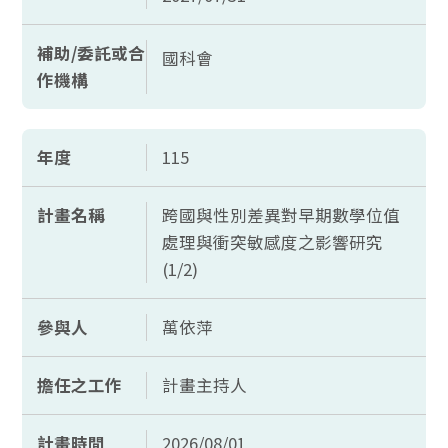
補助/委託或合
國科會
作機構
年度
115
計畫名稱
跨國與性別差異對早期數學位值
處理與衝突敏感度之影響研究
(1/2)
參與人
萬依萍
擔任之工作
計畫主持人
計畫時間
2026/08/01