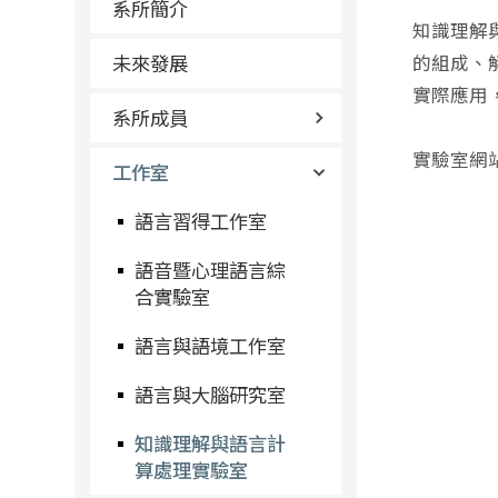
系所簡介
知識理解與語
未來發展
的組成、解析
實際應用
系所成員
實驗室網站：ht
工作室
語言習得工作室
語音暨心理語言綜
合實驗室
語言與語境工作室
語言與大腦研究室
知識理解與語言計
算處理實驗室