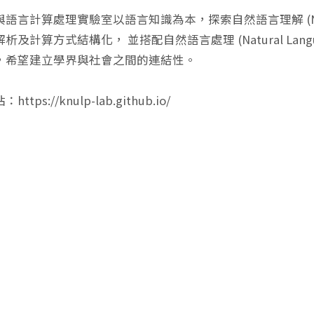
言計算處理實驗室以語言知識為本，探索自然語言理解 (Natural L
及計算方式結構化， 並搭配自然語言處理 (Natural Langua
，希望建立學界與社會之間的連結性。
tps://knulp-lab.github.io/