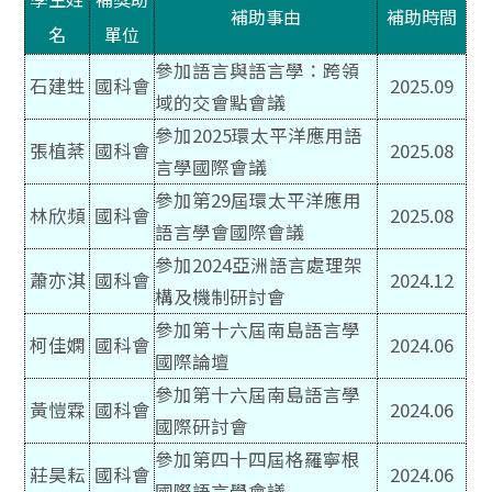
補助事由
補助時間
名
單位
參加語言與語言學：跨領
石建甡
國科會
2025.09
域的交會點會議
參加2025環太平洋應用語
張植棻
國科會
2025.08
言學國際會議
參加第29屆環太平洋應用
林欣頻
國科會
2025.08
語言學會國際會議
參加2024亞洲語言處理架
蕭亦淇
國科會
2024.12
構及機制研討會
參加第十六屆南島語言學
柯佳嫻
國科會
2024.06
國際論壇
參加第十六屆南島語言學
黃愷霖
國科會
2024.06
國際研討會
參加第四十四屆格羅寧根
莊昊耘
國科會
2024.06
國際語言學會議