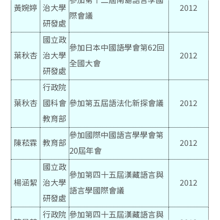
黃婉婷
治大學
2012
際會議
研發處
國立政
參加日本中國語學會第62回
葉秋杏
治大學
2012
全國大會
研發處
行政院
葉秋杏
國科會
參加第五屆語法化新探會議
2012
教育部
參加國際中國語言學學會第
陳菘霖
教育部
2012
20屆年會
國立政
參加第四十五屆漢藏語言與
楊涵絜
治大學
2012
語言學國際會議
研發處
行政院
參加第四十五屆漢藏語言與