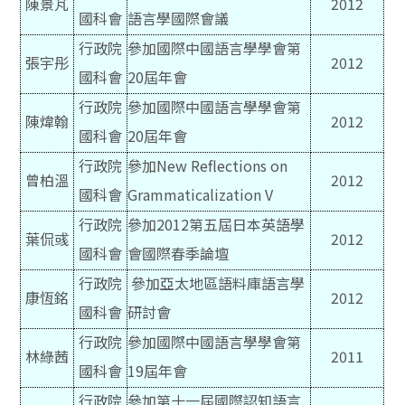
陳景芃
2012
國科會
語言學國際會議
行政院
參加國際中國語言學學會第
張宇彤
2012
國科會
20屆年會
行政院
參加國際中國語言學學會第
陳煒翰
2012
國科會
20屆年會
行政院
參加New Reflections on
曾柏溫
2012
國科會
Grammaticalization V
行政院
參加2012第五屆日本英語學
葉侃彧
2012
國科會
會國際春季論壇
行政院
參加亞太地區語料庫語言學
康恆銘
2012
國科會
研討會
行政院
參加國際中國語言學學會第
林綠茜
2011
國科會
19屆年會
行政院
參加第十一屆國際認知語言