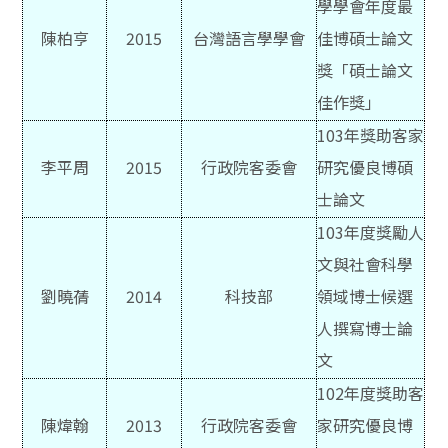
學學會年度最
陳柏亨
2015
台灣語言學學會
佳博碩士論文
獎「碩士論文
佳作獎」
103
年獎助客家
李平周
2015
行政院客委會
研究優良博碩
士論文
103
年度獎勵人
文與社會科學
劉曉蒨
2014
科技部
領域博士候選
人撰寫博士論
文
102
年度獎助客
陳煒翰
2013
行政院客委會
家研究優良博