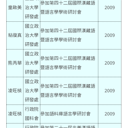
參加第四十二屆國際漢藏語
童啟美
治大學
2009
暨語言學學術研討會
研發處
國立政
參加第四十二屆國際漢藏語
粘復真
治大學
2009
暨語言學學術研討會
研發處
國立政
參加第四十二屆國際漢藏語
熊芮華
治大學
2009
暨語言學學術研討會
研發處
國立政
參加第四十二屆國際漢藏語
凌旺楨
治大學
2009
暨語言學學術研討會
研發處
行政院
凌旺楨
參加語料庫語言學研討會
2009
國科會
行政院
參加第二十一屆北美漢語語