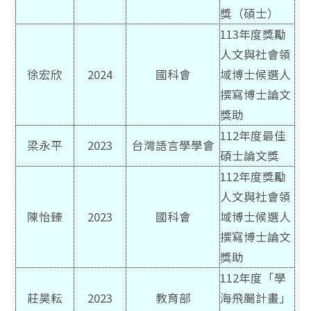
獎（碩士）
113年度獎勵
人文與社會領
徐宏欣
2024
國科會
域博士候選人
撰寫博士論文
獎助
112年度最佳
梁永平
2023
台灣語言學學會
碩士論文獎
112年度獎勵
人文與社會領
陳怡臻
2023
國科會
域博士候選人
撰寫博士論文
獎助
112年度「學
莊昊耘
2023
教育部
海飛颺計畫」