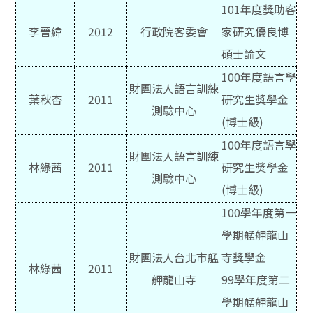
101
年度獎助客
李晉緯
2012
行政院客委會
家研究優良博
碩士論文
100
年度語言學
財團法人語言訓練
葉秋杏
2011
研究生獎學金
測驗中心
(博士級)
100
年度語言學
財團法人語言訓練
林綠茜
2011
研究生獎學金
測驗中心
(博士級)
100
學年度第一
學期艋舺龍山
財團法人台北市艋
寺獎學金
林綠茜
2011
舺龍山寺
99學年度第二
學期艋舺龍山