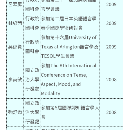
呂翠屏
2009
國科會
言學會議
行政院
參加第二屆日本英語語言學
林綠茜
2009
國科會
春季國際學術研討會
參加第十六屆University of
行政院
吳郁賢
Texas at Arlington語言學及
2009
國科會
TESOL學生會議
參加The 8th International
國立政
Conference on Tense,
李詩敏
治大學
2008
Aspect, Mood, and
研發處
Modality
國立政
參加第5屆國際認知語言學大
強舒媺
治大學
2008
會
研發處