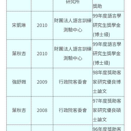
研究所
獎助
99
年度語言學
財團法人語言訓練
宋凱琳
2010
研究生獎學金
測驗中心
(博士級)
99
年度語言學
財團法人語言訓練
葉秋杏
2010
研究生獎學金
測驗中心
(博士級)
98
年度獎助客
強舒媺
2009
行政院客委會
家研究優良博
士論文
97
年度獎助客
葉秋杏
2008
行政院客委會
家研究優良碩
士論文
96
年度獎助客