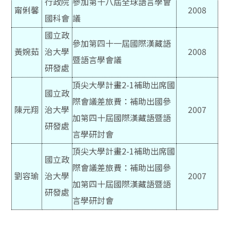
行政院
參加第十八屆全球語言學會
甯俐馨
2008
國科會
議
國立政
參加第四十一屆國際漢藏語
黃婉茹
治大學
2008
暨語言學會議
研發處
頂尖大學計畫2-1補助出席國
國立政
際會議差旅費：補助出國參
陳元翔
治大學
2007
加第四十屆國際漢藏語暨語
研發處
言學研討會
頂尖大學計畫2-1補助出席國
國立政
際會議差旅費：補助出國參
劉容瑜
治大學
2007
加第四十屆國際漢藏語暨語
研發處
言學研討會