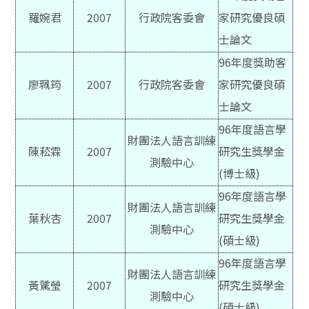
羅婉君
2007
行政院客委會
家研究優良碩
士論文
96
年度獎助客
廖珮筠
2007
行政院客委會
家研究優良碩
士論文
96
年度語言學
財團法人語言訓練
陳菘霖
2007
研究生獎學金
測驗中心
(博士級)
96
年度語言學
財團法人語言訓練
葉秋杏
2007
研究生獎學金
測驗中心
(碩士級)
96
年度語言學
財團法人語言訓練
黃騭瑩
2007
研究生獎學金
測驗中心
(碩士級)