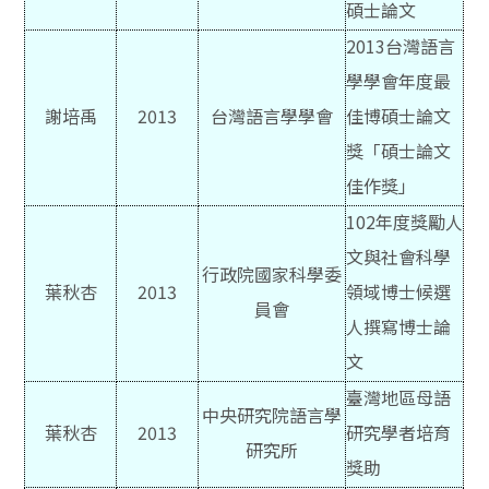
碩士論文
2013
台灣語言
學學會年度最
謝培禹
2013
台灣語言學學會
佳博碩士論文
獎「碩士論文
佳作獎」
102
年度獎勵人
文與社會科學
行政院國家科學委
葉秋杏
2013
領域博士候選
員會
人撰寫博士論
文
臺灣地區母語
中央研究院語言學
葉秋杏
2013
研究學者培育
研究所
獎助