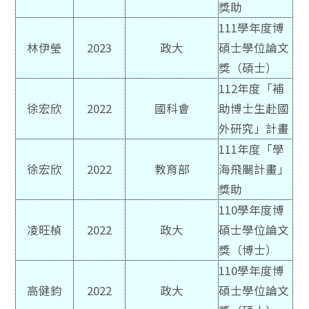
獎助
111學年度博
林伊瑩
2023
政大
碩士學位論文
獎（碩士）
112年度「補
徐宏欣
2022
國科會
助博士生赴國
外研究」計畫
111年度「學
徐宏欣
2022
教育部
海飛颺計畫」
獎助
110學年度博
凌旺楨
2022
政大
碩士學位論文
獎（博士）
110學年度博
高健鈞
2022
政大
碩士學位論文