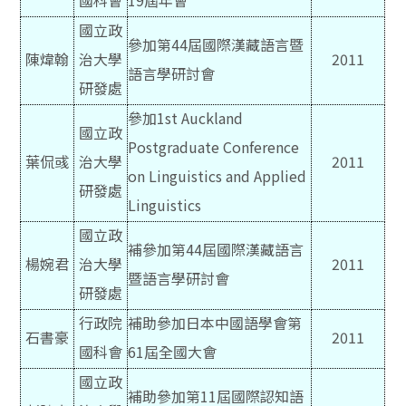
國科會
19屆年會
國立政
參加第44屆國際漢藏語言暨
陳煒翰
治大學
2011
語言學研討會
研發處
參加1st Auckland
國立政
Postgraduate Conference
葉侃彧
治大學
2011
on Linguistics and Applied
研發處
Linguistics
國立政
補參加第44屆國際漢藏語言
楊婉君
治大學
2011
暨語言學研討會
研發處
行政院
補助參加日本中國語學會第
石書豪
2011
國科會
61屆全國大會
國立政
補助參加第11屆國際認知語