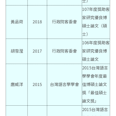
士）
107
年度獎助客
家研究優良博
黃品荷
2018
行政院客委會
碩士論文（碩
士）
106
年度獎助客
胡雪瀅
2017
行政院客委會
家研究優良博
碩士論文
2015
台灣語言
學學會年度最
唐威洋
2015
台灣語言學學會
佳博碩士論文
獎「最佳碩士
論文獎」
2015
台灣語言