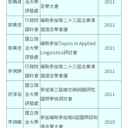
彭曉貞
治大學
2011
言學大會
研發處
行政院
補助參加第二十三屆北美漢
郭美杏
2011
國科會
語語言學會議
國立政
補助參加Topics in Applied
郭美杏
治大學
2011
Linguistics研討會
研發處
行政院
補助參加第二十三屆北美漢
李琬婷
2011
國科會
語語言學會議
國立政
參加第三屆維也納詞綴研究
許淨涵
治大學
2011
國際學術研討會
研發處
國立政
參加補助參加第6屆國際認知
李詩敏
治大學
2010
語言學大會