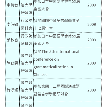
參加日本中國語學會第59屆
李詩敏
治大學
2009
全國大會
研發處
行政院
參加國際中國語言學學會第
李詩敏
2009
國科會
十七屆年會
行政院
參加日本中國語學會第59屆
葉秋杏
2009
國科會
全國大會
參加The 5th international
國立政
conference on
陳菘霖
治大學
2009
grammaticalization in
研發處
Chinese
國立政
參加第四十二屆國際漢藏語
許淨涵
治大學
2009
暨語言學學術研討會
研發處
國立政