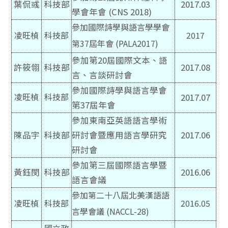
葉侃彧
科技部
2017.03
學會年會 (CNS 2018)
參加國際詩學與語言學學會
凌旺楨
科技部
2017
第37屆年會 (PALA2017)
參加第20屆國際文本、語
許筱翎
科技部
2017.08
言、言談研討會
參加國際詩學與語言學會
凌旺楨
科技部
2017.07
第37屆年會
參加東南亞英語語言學術
陳品宇
科技部
研討會暨應用語言學研究
2017.06
研討會
參加第三屆國際語言學暨
黃鈺閔
科技部
2016.06
語言會議
參加第二十八屆北美漢語語
凌旺楨
科技部
2016.05
言學會議 (NACCL-28)