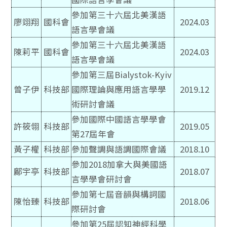
參加第三十六屆北美漢語
廖翊翔
國科會
2024.03
語言學會議
參加第三十六屆北美漢語
陳莉平
國科會
2024.03
語言學會議
參加第三屆Bialystok-Kyiv
曾子伊
科技部
國際理論與應用語言學學
2019.12
術研討會議
參加國際中國語言學學會
許筱翎
科技部
2019.05
第27屆年會
黃子權
科技部
參加聲調與語調國際會議
2018.10
參加2018加拿大與美國語
鄺宇亭
科技部
2018.07
言學學會研討會
參加第七屆音韻與構詞國
陳怡臻
科技部
2018.06
際研討會
參加第25屆認知神經科學