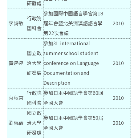
研發處
參加國際中國語言學會第18
行政院
李詩敏
屆年會暨北美洲漢語語言學
2010
國科會
第22次會議
參加3L international
國立政
summer school student
黃婉婷
治大學
conference on Language
2010
研發處
Documentation and
Description
行政院
參加日本中國語學會第60回
葉秋杏
2010
國科會
全國大會
國立政
參加日本中國語學會第59屆
劉曉蒨
治大學
2010
全國大會
研發處