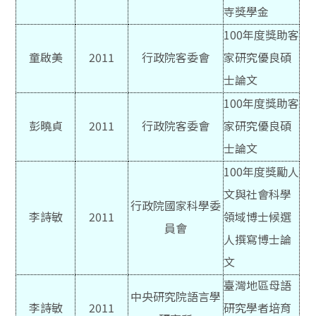
寺獎學金
100
年度獎助客
童啟美
2011
行政院客委會
家研究優良碩
士論文
100
年度獎助客
彭曉貞
2011
行政院客委會
家研究優良碩
士論文
100
年度獎勵人
文與社會科學
行政院國家科學委
李詩敏
2011
領域博士候選
員會
人撰寫博士論
文
臺灣地區母語
中央研究院語言學
李詩敏
2011
研究學者培育