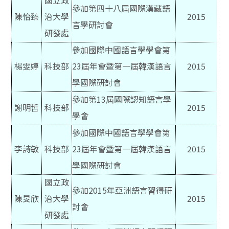
國立政
參加第四十八屆國際漢藏語
陳怡臻
治大學
2015
言學研討會
研發處
參加國際中國語言學學會第
楊雯婷
科技部
23屆年會暨第一屆韓漢語言
2015
學國際研討會
參加第13屆國際認知語言學
謝明哲
科技部
2015
學會
參加國際中國語言學學會第
李詩敏
科技部
23屆年會暨第一屆韓漢語言
2015
學國際研討會
國立政
參加2015年亞洲語言習得研
陳旻欣
治大學
2015
討會
研發處