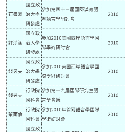
國立政
參加第四十三屆國際漢藏語
石書豪
治大學
2010
暨語言學研討會
研發處
國立政
參加2010美國西岸語言學國
許淨涵
治大學
2010
際學術研討會
研發處
國立政
參加2010美國西岸語言學國
錢昱夫
治大學
2010
際學術研討會
研發處
行政院
參加第十九屆國際研究生語
錢昱夫
2010
國科會
言學會議
行政院
參加2010年首爾語言學國際
蔡雨倫
2010
國科會
學術研討會
國立政