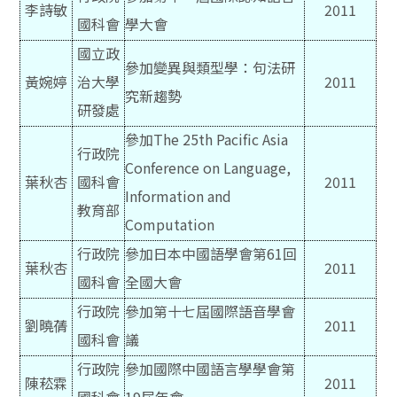
李詩敏
2011
國科會
學大會
國立政
參加變異與類型學：句法研
黃婉婷
治大學
2011
究新趨勢
研發處
參加The 25th Pacific Asia
行政院
Conference on Language,
葉秋杏
國科會
2011
Information and
教育部
Computation
行政院
參加日本中國語學會第61回
葉秋杏
2011
國科會
全國大會
行政院
參加第十七屆國際語音學會
劉曉蒨
2011
國科會
議
行政院
參加國際中國語言學學會第
陳菘霖
2011