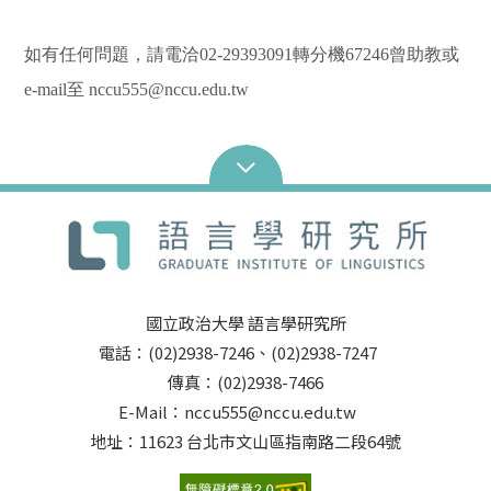
如有任何問題，請電洽
02-29393091
轉分機
67246
曾助教或
e-mail
至
nccu555@nccu.edu.tw
國立政治大學 語言學研究所
電話：(02)2938-7246、(02)2938-7247
傳真：(02)2938-7466
E-Mail：nccu555@nccu.edu.tw
地址：11623 台北市文山區指南路二段64號