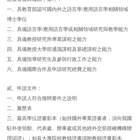
一、具教育部認可國內外之語言學
/
應用語言學相關領域
博士學位
二、具備語言學
/
應用語言學或相關領域研究與教學能力
三、具備教授研究所專業課程之能力
四、具備教授大學部通識課程及基礎課程之能力
五、具備指導研究生及參與行政工作之能力
六、具備國際合作及申請研究經費之能力
貳、申請文件：
一、申請人符合徵聘要件之說明
二、履歷表
三、最高學位證書影本（如
持國外畢業證書者，須向我國
駐外使領
館、代表處、辦事處或其他經外交部授權機構辦
理認證）
；如有
大專院校教師證書請附教師證書影本