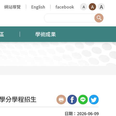
A
網站導覽
English
facebook
A
A
搜尋
區
學術成果
」學分學程招生
日期：2026-06-09