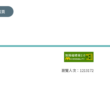
首頁
瀏覽人次：
1213172