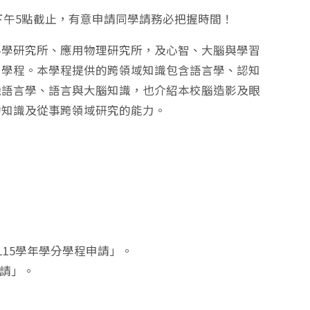
一下午5點截止，有意申請同學請務必把握時間！
科學研究所、應用物理研究所，及心智、大腦與學習
」學程。本學程提供的跨領域知識包含語言學、認知
機語言學、語言與大腦知識，也介紹本校腦造影及眼
的知識及從事跨領域研究的能力。
明「115學年學分學程申請」。
申請」。