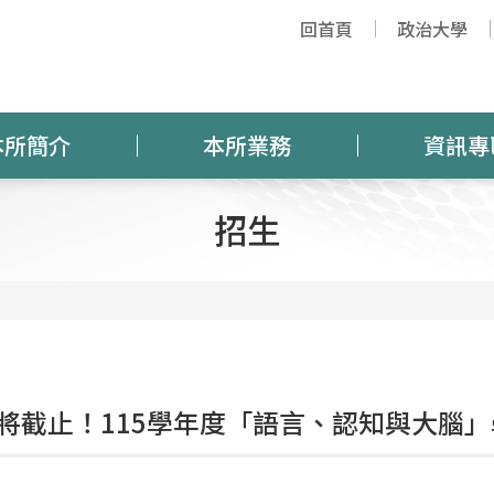
回首頁
政治大學
本所簡介
本所業務
資訊專
招生
將截止！115學年度「語言、認知與大腦