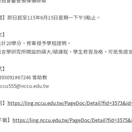
程委員會審查後擇優錄取
】即日起至115年6月15日星期一下午5點止。
定】
共計20學分，修畢授予學程證明。
程語言學研究所開設的碩大/碩課程，學生修習及格，可抵免語
式】
93091#67246 曾助教
ccu555@nccu.edu.tw
紹】
https://ling.nccu.edu.tw/PageDoc/Detail?fid=3573&i
下載】
https://ling.nccu.edu.tw/PageDoc/Detail?fid=3575