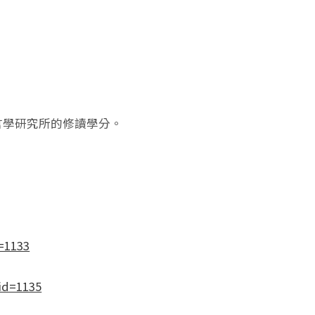
言學研究所的修讀學分。
d=1133
&id=1135