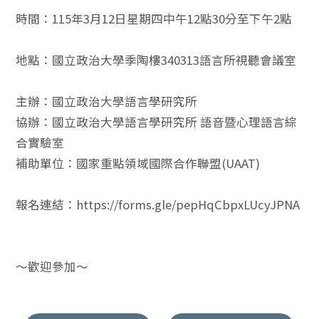
時間：115年3月12日星期四中午12點30分至下午2點
地點：國立政治大學季陶樓340313語言所視聽會議室
主辦：國立政治大學語言學研究所
協辦：國立政治大學語言學研究所 語音暨心理語言綜
合實驗室
補助單位：國家重點領域國際合作聯盟(UAAT)
報名連結：https://forms.gle/pepHqCbpxLUcyJPNA
～歡迎參加～