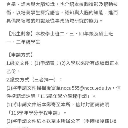
言學、語言與大腦知識，也介紹本校腦造影及眼動技
術，以培養學生探究語言、認知與大腦的知能，進而
具備跨領域的知識及從事跨領域研究的能力。
【招生對象】本校學士班二、三、四年級及碩士班
一、二年級學生
【申請方式】
1.繳交文件：(1)申請表；(2)入學以來所有成績單正本
乙份。
2.繳交方式（三者擇一）：
(1)將申請文件掃描後寄至nccu555@nccu.edu.tw，信
件標題請註明「115學年學分學程申請」。
(2)將申請文件紙本郵寄至本所，信封封面請註明
「115學年學分學程申請」。
(3)將申請文件紙本送至本所辦公室（季陶樓後棟1樓