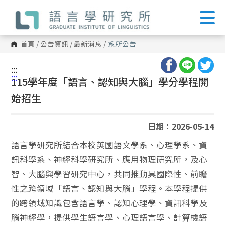
跳
到
主
要
內
首頁
/
公告資訊
/
最新消息
/
系所公告
容
區
塊
:::
:::
115學年度「語言、認知與大腦」學分學程開
始招生
日期：2026-05-14
語言學研究所結合本校英國語文學系、心理學系、資
訊科學系、神經科學研究所、應用物理研究所，及心
智、大腦與學習研究中心，共同推動具國際性、前瞻
性之跨領域「語言、認知與大腦」學程。本學程提供
的跨領域知識包含語言學、認知心理學、資訊科學及
腦神經學，提供學生語言學、心理語言學、計算機語