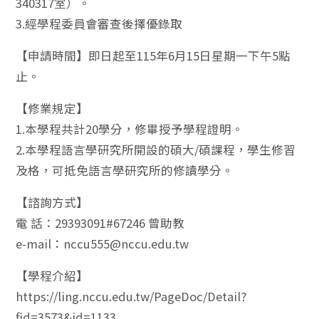
340317室）。
3.經學程委員會審查後擇優錄取
【申請時間】即日起至115年6月15日星期一下午5點
止。
【修業規定】
1.本學程共計20學分，修畢授予學程證明。
2.本學程語言學研究所開設的碩大/碩課程，學生修習
及格，可抵免語言學研究所的修讀學分。
【諮詢方式】
電 話：29393091#67246 曾助教
e-mail：nccu555@nccu.edu.tw
【學程介紹】
https://ling.nccu.edu.tw/PageDoc/Detail?
fid=3573&id=1133