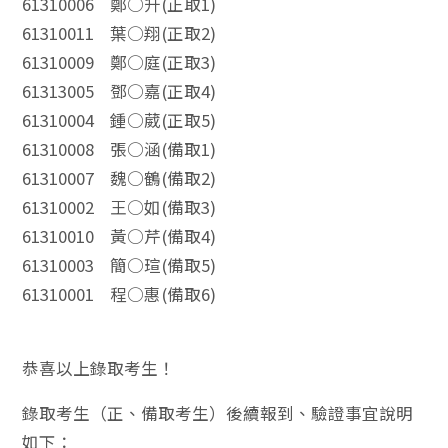
61310006 鄭○升(正取1)
61310011 葉○翔(正取2)
61310009 鄭○庭(正取3)
61313005 鄧○嘉(正取4)
61310004 鍾○葳(正取5)
61310008 張○涵(備取1)
61310007 魏○鶴(備取2)
61310002 王○如(備取3)
61310010 黃○芹(備取4)
61310003 簡○瑄(備取5)
61310001 程○惠(備取6)
恭喜以上錄取考生！
錄取考生（正、備取考生）後續報到、驗證事宜說明
如下：