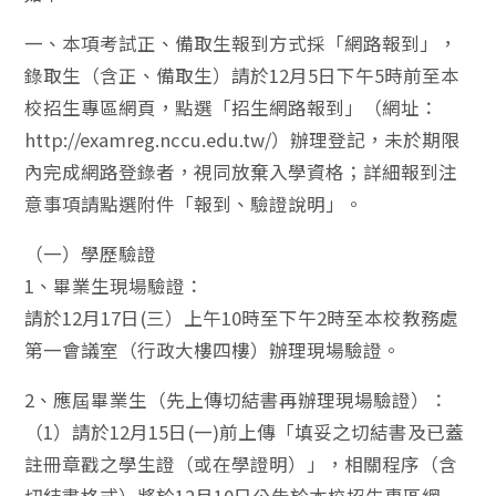
一、本項考試正、備取生報到方式採「網路報到」，
錄取生（含正、備取生）請於12月5日下午5時前至本
校招生專區網頁，點選「招生網路報到」（網址：
http://examreg.nccu.edu.tw/）辦理登記，未於期限
內完成網路登錄者，視同放棄入學資格；詳細報到注
意事項請點選附件「報到、驗證說明」。
（一）學歷驗證
1、畢業生現場驗證：
請於12月17日(三）上午10時至下午2時至本校教務處
第一會議室（行政大樓四樓）辦理現場驗證。
2、應屆畢業生（先上傳切結書再辦理現場驗證）：
（1）請於12月15日(一)前上傳「填妥之切結書及已蓋
註冊章戳之學生證（或在學證明）」，相關程序（含