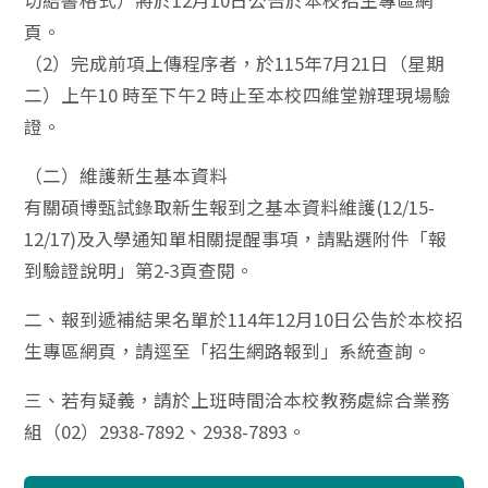
切結書格式）將於12月10日公告於本校招生專區網
頁。
（2）完成前項上傳程序者，於115年7月21日（星期
二）上午10 時至下午2 時止至本校四維堂辦理現場驗
證。
（二）維護新生基本資料
有關碩博甄試錄取新生報到之基本資料維護(12/15-
12/17)及入學通知單相關提醒事項，請點選附件「報
到驗證說明」第2-3頁查閱。
二、報到遞補結果名單於114年12月10日公告於本校招
生專區網頁，請逕至「招生網路報到」系統查詢。
三、若有疑義，請於上班時間洽本校教務處綜合業務
組（02）2938-7892、2938-7893。